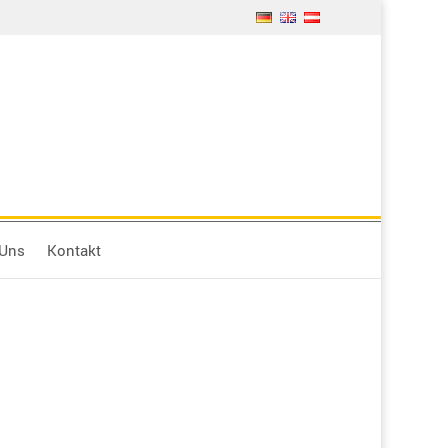
 Uns
Kontakt