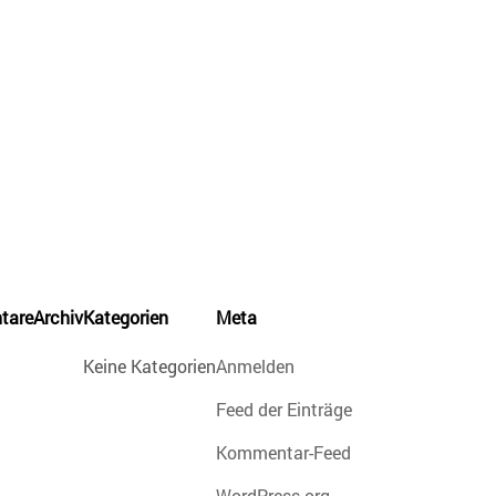
tare
Archiv
Kategorien
Meta
Keine Kategorien
Anmelden
Feed der Einträge
Kommentar-Feed
WordPress.org