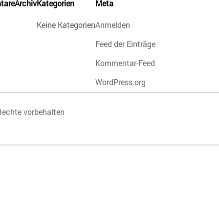
tare
Archiv
Kategorien
Meta
Keine Kategorien
Anmelden
Feed der Einträge
Kommentar-Feed
WordPress.org
Rechte vorbehalten