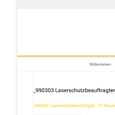
Willkommen
_990303 Laserschutzbeauftragte
_990303 Laserschutzbeauftragter - TU Brau