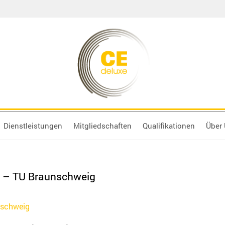
Dienstleistungen
Mitgliedschaften
Qualifikationen
Über
r – TU Braunschweig
nschweig